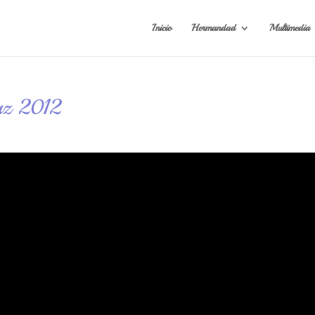
Inicio
Hermandad
Multimedia
Paz 2012