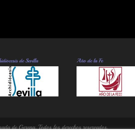
idiocesis de Sevilla
Año de la Fe
da de Gerena. Todos los derechos reservados.