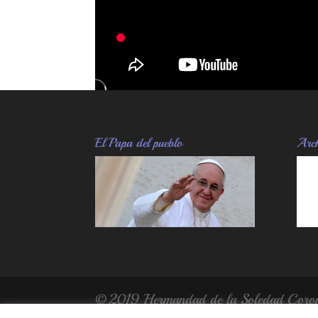
El Papa del pueblo
Arch
© 2019 Hermandad de la Soledad Corona