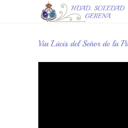
Vía Lúcis del Señor de la 