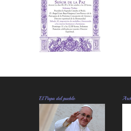
m
El Papa del pueblo
Arch