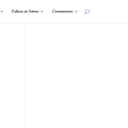
Enlaces de Interes
Comunicacion