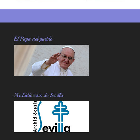
El Papa del pueblo
Archidiocesis de Sevilla