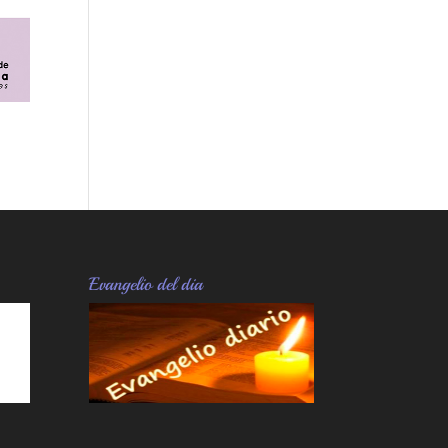
Evangelio del dia