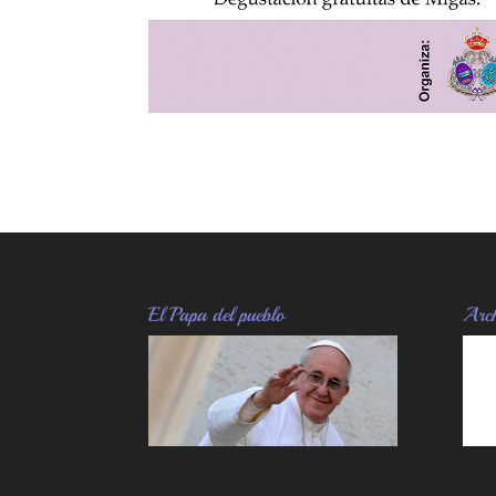
El Papa del pueblo
Arch