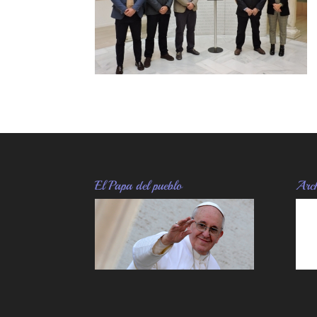
m
El Papa del pueblo
Arch