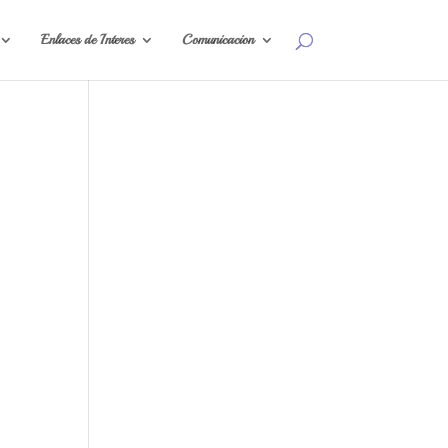
Enlaces de Interes
Comunicacion