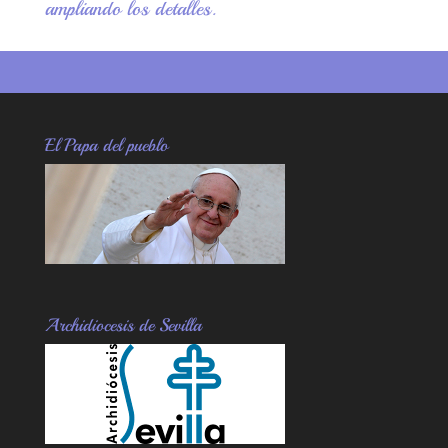
ampliando los detalles.
El Papa del pueblo
Archidiocesis de Sevilla