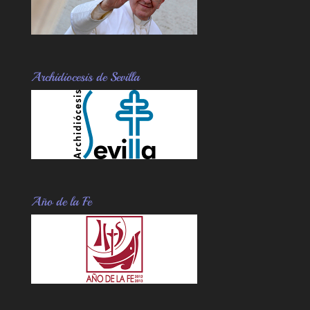
Archidiocesis de Sevilla
Año de la Fe