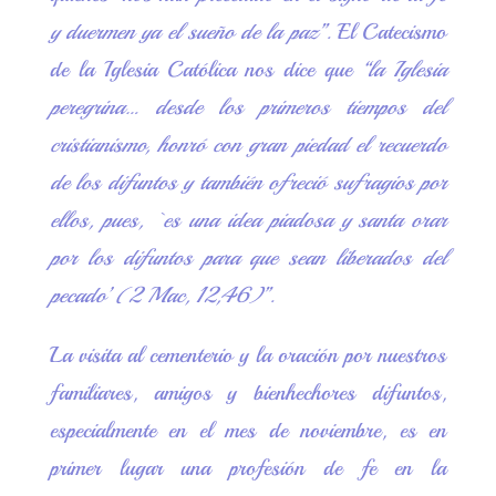
y duermen ya el sueño de la paz”
. El Catecismo
de la Iglesia Católica nos dice que
“la Iglesia
peregrina… desde los primeros tiempos del
cristianismo, honró con gran piedad el recuerdo
de los difuntos y también ofreció sufragios por
ellos, pues, `es una idea piadosa y santa orar
por los difuntos para que sean liberados del
pecado’ (2 Mac, 12,46)”
.
La visita al cementerio y la oración por nuestros
familiares, amigos y bienhechores difuntos,
especialmente en el mes de noviembre, es en
primer lugar una profesión de fe en la