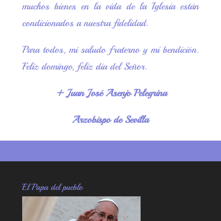
muchos bienes en la vida de la Iglesia están
condicionados a nuestra fidelidad.
Para todos, mi saludo fraterno y mi bendición.
Feliz domingo, feliz día del Señor.
+ Juan José Asenjo Pelegrina
Arzobispo de Sevilla
El Papa del pueblo