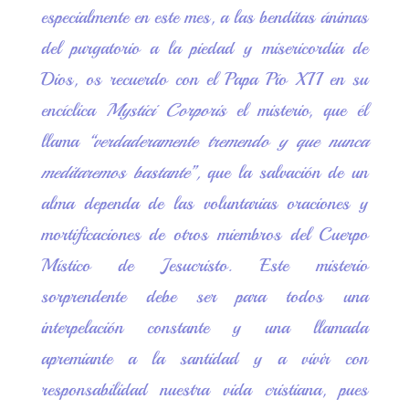
especialmente en este mes, a las benditas ánimas
del purgatorio a la piedad y misericordia de
Dios, os recuerdo con el Papa Pío XII en su
encíclica
Mystici Corporis
el misterio, que él
llama
“verdaderamente tremendo y que nunca
meditaremos bastante”,
que la salvación de un
alma dependa de las voluntarias oraciones y
mortificaciones de otros miembros del Cuerpo
Místico de Jesucristo. Este misterio
sorprendente debe ser para todos una
interpelación constante y una llamada
apremiante a la santidad y a vivir con
responsabilidad nuestra vida cristiana, pues