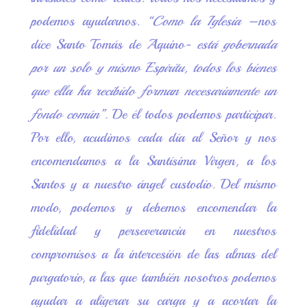
podemos ayudarnos.
“Como la Iglesia
–nos
dice Santo Tomás de Aquino-
está gobernada
por un solo y mismo Espíritu, todos los bienes
que ella ha recibido forman necesariamente un
fondo común”.
De él todos podemos participar.
Por ello, acudimos cada día al Señor y nos
encomendamos a la Santísima Virgen, a los
Santos y a nuestro ángel custodio. Del mismo
modo, podemos y debemos encomendar la
fidelidad y perseverancia en nuestros
compromisos a la intercesión de las almas del
purgatorio, a las que también nosotros podemos
ayudar a aligerar su carga y a acortar la