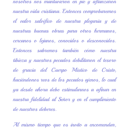
nosotros nos mantuvieron en pie y afianzaron
nuestra vida cristiana. Entonces comprobaremos
el valor salvífico de nuestra plegaria y de
nuestras buenas obras para otros hermanos,
cercanos o lejanos, conocidos o desconocidos.
Entonces sabremos también cómo nuestra
tibieza y nuestros pecados debilitaron el tesoro
de gracia del Cuerpo Místico de Cristo,
haciéndonos reos de los pecados ajenos, lo cual
ya desde ahora debe estimularnos a afinar en
nuestra fidelidad al Señor y en el cumplimiento
de nuestros deberes.
Al mismo tiempo que os invito a encomendar,