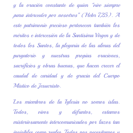
y la oración constante de quien
“vive siempre
para interceder por nosotros”
(Hebr 7,25). A
este patrimonio precioso pertenecen también los
méritos e intercesión de la Santísima Virgen y de
todos los Santos, la plegaria de las almas del
purgatorio y nuestras propias oraciones,
sacrificios y obras buenas, que hacen crecer el
caudal de caridad y de gracia del Cuerpo
Místico de Jesucristo.
Los miembros de la Iglesia no somos islas.
Todos, vivos y difuntos, estamos
misteriosamente intercomunicados por lazos tan
invisibles como reales. Todos nos necesitamos y