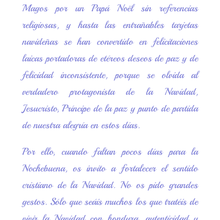
Magos por un Papá Noël sin referencias
religiosas, y hasta las entrañables tarjetas
navideñas se han convertido en felicitaciones
laicas portadoras de etéreos deseos de paz y de
felicidad inconsistente, porque se olvida al
verdadero protagonista de la Navidad,
Jesucristo, Príncipe de la paz y punto de partida
de nuestra alegría en estos días.
Por ello, cuando faltan pocos días para la
Nochebuena, os invito a fortalecer el sentido
cristiano de la Navidad. No os pido grandes
gestos. Sólo que seáis muchos los que tratéis de
vivir la Navidad con hondura, autenticidad y