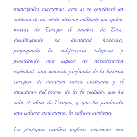
municipales esperaban, pero sí se consideró un
síntoma de un cierto ateísmo militante que quiere
borrar de Europa el nombre de Dios,
desdibujando su identidad histórica,
propagando la indiferencia religiosa y
propiciando una especie de desertización
espiritual, una amnesia profunda de la historia
europea, de nuestras raíces cristianas y el
abandono del tesoro de la fe recibido, que ha
sido el alma de Europa, y que ha producido
una cultura exuberante, la cultura cristiana.
La jerarquía católica inglesa reaccionó con