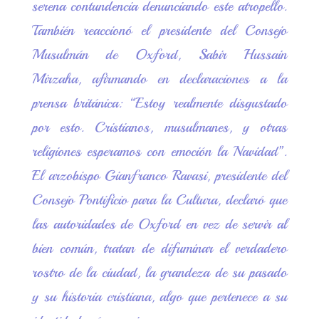
serena contundencia denunciando este atropello.
También reaccionó el presidente del Consejo
Musulmán de Oxford, Sabir Hussain
Mirzaha, afirmando en declaraciones a la
prensa británica: “Estoy realmente disgustado
por esto. Cristianos, musulmanes, y otras
religiones esperamos con emoción la Navidad”.
El arzobispo Gianfranco Ravasi, presidente del
Consejo Pontificio para la Cultura, declaró que
las autoridades de Oxford en vez de servir al
bien común, tratan de difuminar el verdadero
rostro de la ciudad, la grandeza de su pasado
y su historia cristiana, algo que pertenece a su