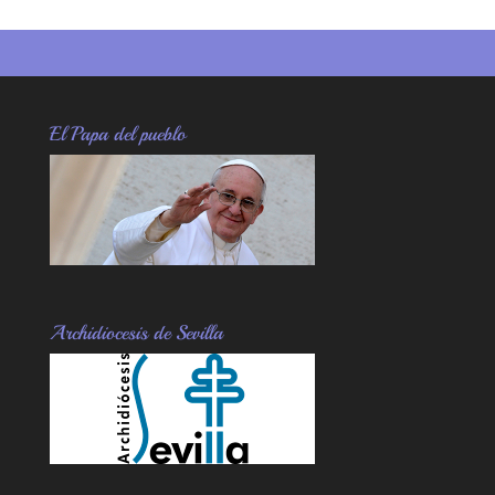
El Papa del pueblo
Archidiocesis de Sevilla