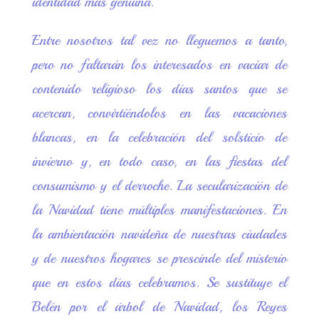
identidad más genuina.
Entre nosotros tal vez no lleguemos a tanto,
pero no faltarán los interesados en vaciar de
contenido religioso los días santos que se
acercan, convirtiéndolos en las vacaciones
blancas, en la celebración del solsticio de
invierno y, en todo caso, en las fiestas del
consumismo y el derroche. La secularización de
la Navidad tiene múltiples manifestaciones. En
la ambientación navideña de nuestras ciudades
y de nuestros hogares se prescinde del misterio
que en estos días celebramos. Se sustituye el
Belén por el árbol de Navidad, los Reyes