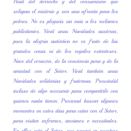
Huid del derroche y del consumismo que
solapan el misterio y son una afrenta para los
pobres. No os pleguéis sin más a los reclamos
publicitarios. Vivid unas Navidades austeras,
pues la alegría auténtica no es fruto de las
grandes cenas ni de los regalos ostentosos.
Nace del corazón, de la conciencia pura y de la
amistad con el Señor. Vivid también unas
Navidades solidarias y fraternas. Prescindid
incluso de algo necesario para compartirlo con
quienes nada tienen. Procurad buscar algunos
momentos en estos días para estar con el Señor,
para visitar enfermos, ancianos o necesitados.
En ellos está el Señor, que nacerá en nuestros