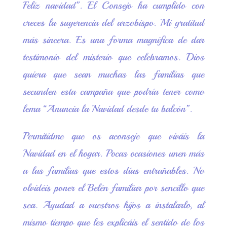
Feliz navidad”. El Consejo ha cumplido con
creces la sugerencia del arzobispo. Mi gratitud
más sincera. Es una forma magnífica de dar
testimonio del misterio que celebramos. Dios
quiera que sean muchas las familias que
secunden esta campaña que podría tener como
lema “Anuncia la Navidad desde tu balcón”.
Permitidme que os aconseje que viváis la
Navidad en el hogar. Pocas ocasiones unen más
a las familias que estos días entrañables. No
olvidéis poner el Belén familiar por sencillo que
sea. Ayudad a vuestros hijos a instalarlo, al
mismo tiempo que les explicáis el sentido de los