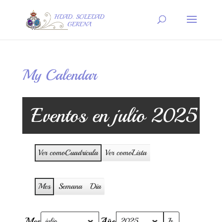
My Calendar
Eventos en julio 2025
Ver como
Cuadrícula
Ver como
Lista
Mes
Semana
Día
Mes
Año