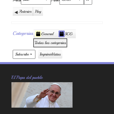
Anterior
Hoy
Categorías
General
SCG
Todas las categorías
Subscribe
Imprimir
Vistas
El Papa del pueblo