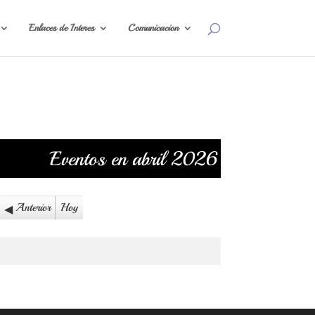
Enlaces de Interes
Comunicacion
Eventos en abril 2026
Anterior
Hoy