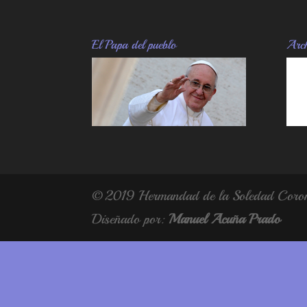
El Papa del pueblo
Arch
© 2019 Hermandad de la Soledad Corona
Diseñado por:
Manuel Acuña Prado