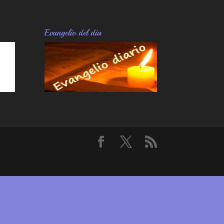
Evangelio del dia