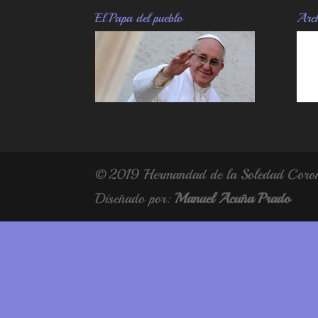
El Papa del pueblo
Arch
© 2019 Hermandad de la Soledad Corona
Diseñado por:
Manuel Acuña Prado