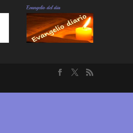
Evangelio del dia