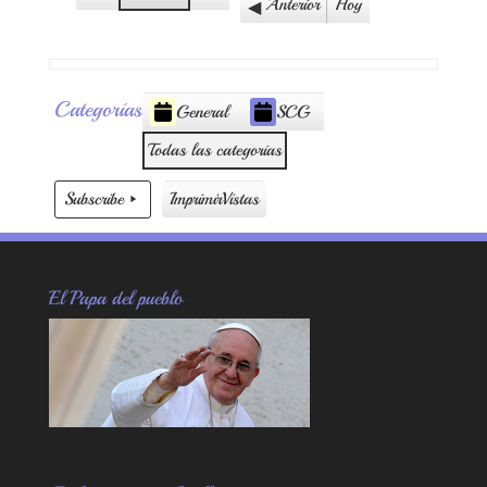
Anterior
Hoy
Categorías
General
SCG
Todas las categorías
Subscribe
Imprimir
Vistas
El Papa del pueblo