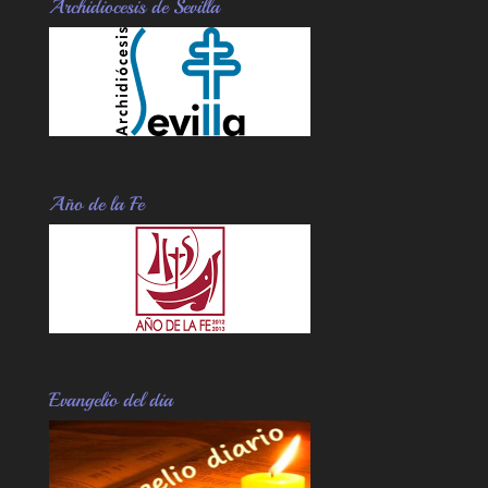
Archidiocesis de Sevilla
Año de la Fe
Evangelio del dia